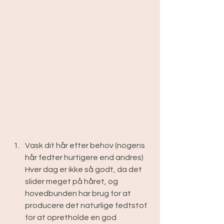
Vask dit hår efter behov (nogens 
hår fedter hurtigere end andres) 
Hver dag er ikke så godt, da det 
slider meget på håret, og 
hovedbunden har brug for at 
producere det naturlige fedtstof 
for at opretholde en god 