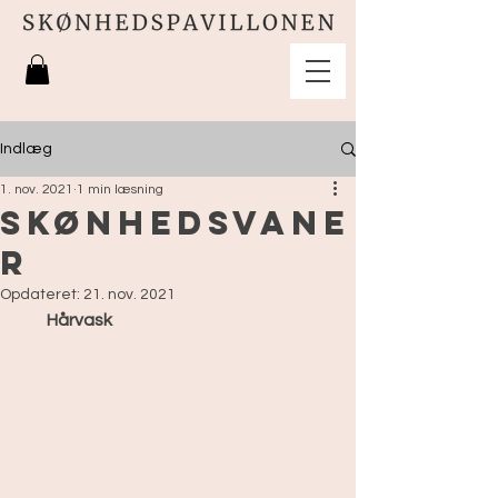
Indlæg
1. nov. 2021
1 min læsning
Skønhedsvane
r
Opdateret:
21. nov. 2021
        Hårvask