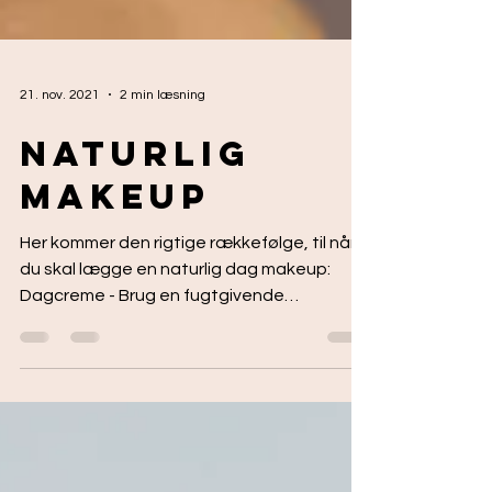
21. nov. 2021
2 min læsning
Naturlig
Makeup
Her kommer den rigtige rækkefølge, til når
du skal lægge en naturlig dag makeup:
Dagcreme - Brug en fugtgivende
dagcreme under din...