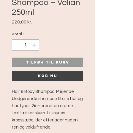
Shampoo – Velian
250ml
Pris
220,00 kr.
Antal
*
Tilføj til kurv
Køb nu
Hair & Body Shampoo. Plejende
blødgørende shampoo til alle hår og
hudtyper. Genererer en cremet,
tæt lækker skum. Luksuriøs
kropssæbe, der efterlader huden
ren og velduftende.