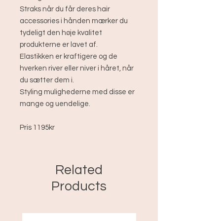
Straks når du får deres hair
accessories i hånden mærker du
tydeligt den høje kvalitet
produkterne er lavet af.
Elastikken er kraftigere og de
hverken river eller niver i håret, når
du sætter dem i.
Styling mulighederne med disse er
mange og uendelige.
Pris 1195kr
Related
Products