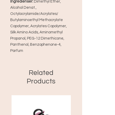
Ingredienser:
Dimethyl Ether,
Alcohol Denat.,
Octylacrylamide/Acrylates/
Butylaminoethyl Methacrylate
Copolymer, Acrylates Copolymer,
Silk Amino Acids, Aminomethyl
Propanol, PEG-12 Dimethicone,
Panthenol, Benzophenone-4,
Parfum
Related
Products