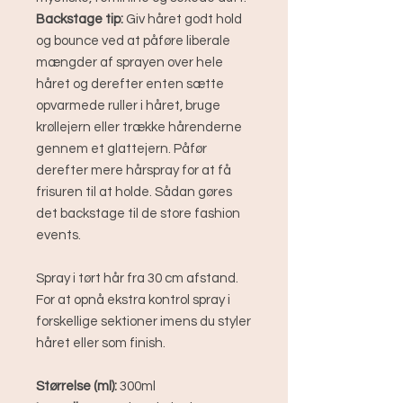
Backstage tip:
Giv håret godt hold
og bounce ved at påføre liberale
mængder af sprayen over hele
håret og derefter enten sætte
opvarmede ruller i håret, bruge
krøllejern eller trække hårenderne
gennem et glattejern. Påfør
derefter mere hårspray for at få
frisuren til at holde. Sådan gøres
det backstage til de store fashion
events.
Spray i tørt hår fra 30 cm afstand.
For at opnå ekstra kontrol spray i
forskellige sektioner imens du styler
håret eller som finish.
Størrelse (ml):
300ml