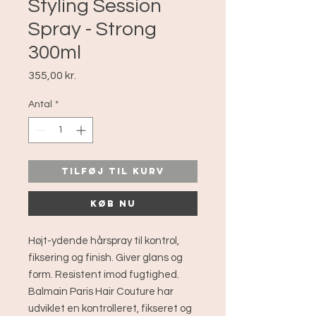
Styling Session
Spray - Strong
300ml
Pris
355,00 kr.
Antal
*
Tilføj til kurv
Køb nu
Højt-ydende hårspray til kontrol,
fiksering og finish. Giver glans og
form. Resistent imod fugtighed.
Balmain Paris Hair Couture har
udviklet en kontrolleret, fikseret og