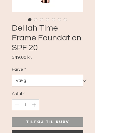
Delilah Time
Frame Foundation
SPF 20
Pris
349,00 kr.
Farve
*
Antal
*
Tilføj til kurv