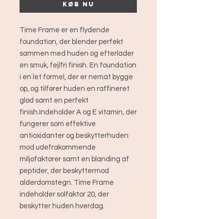
Køb nu
Time Frame er en flydende
foundation, der blender perfekt
sammen med huden og efterlader
en smuk, fejlfri finish. En foundation
i en let formel, der er nemat bygge
op, og tilfører huden en raffineret
glød samt en perfekt
finish.Indeholder A og E vitamin, der
fungerer som effektive
antioxidanter og beskytterhuden
mod udefrakommende
miljøfaktorer samt en blanding af
peptider, der beskyttermod
alderdomstegn. Time Frame
indeholder solfaktor 20, der
beskytter huden hverdag.