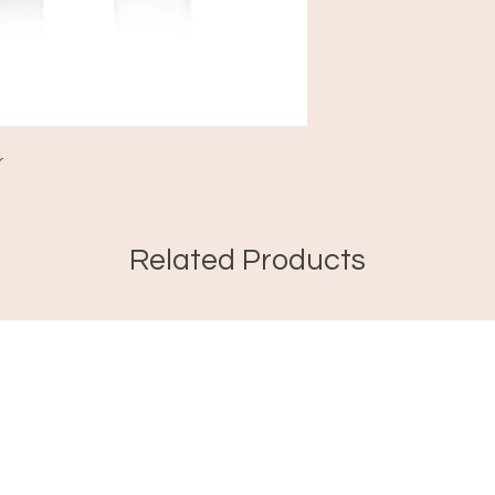
r
Related Products