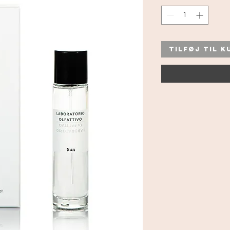
Tilføj til k