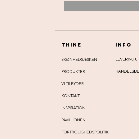
THINE
info
SKØNHEDSÆSKEN
LEVERING &
PRODUKTER
HANDELSBE
VI TILBYDER
KONTAKT
INSPIRATION
PAVILLONEN
FORTROLIGHEDSPOLITIK