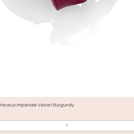
Hurtigvisning
Cheveux Imperiale Velvet Burgundy