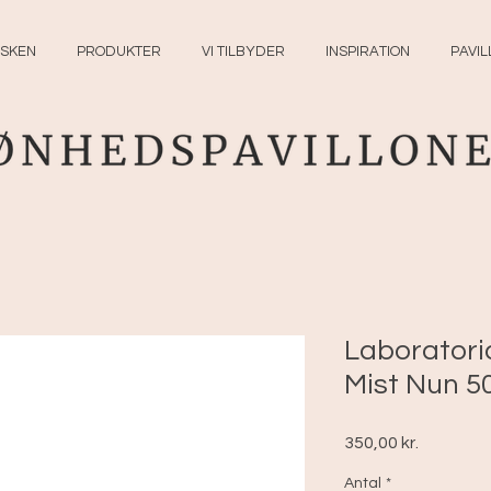
SKEN
PRODUKTER
VI TILBYDER
INSPIRATION
PAVI
Laboratorio
Mist Nun 5
Pris
350,00 kr.
Antal
*