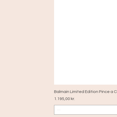
Balmain Limited Edition Pince a 
Pris
1.195,00 kr.