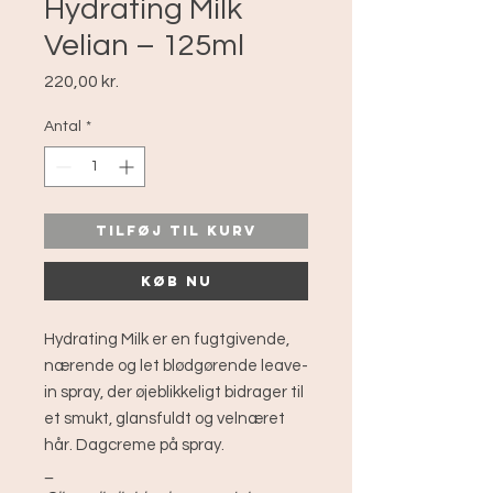
Hydrating Milk
Velian – 125ml
Pris
220,00 kr.
Antal
*
Tilføj til kurv
Køb nu
Hydrating Milk er en fugtgivende,
nærende og let blødgørende leave-
in spray, der øjeblikkeligt bidrager til
et smukt, glansfuldt og velnæret
hår. Dagcreme på spray.
_