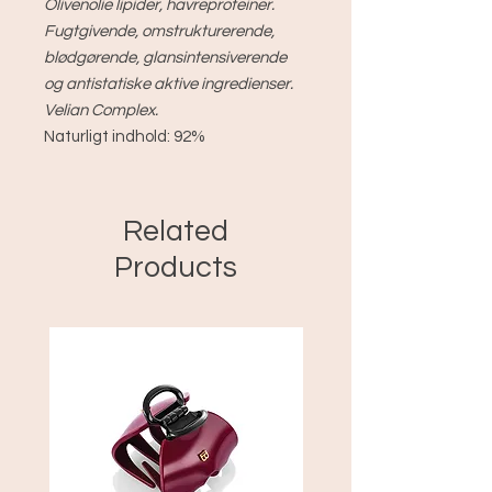
Olivenolie lipider, havreproteiner.
Fugtgivende, omstrukturerende,
blødgørende, glansintensiverende
og antistatiske aktive ingredienser.
Velian Complex.
Naturligt indhold: 92%
Related
Products