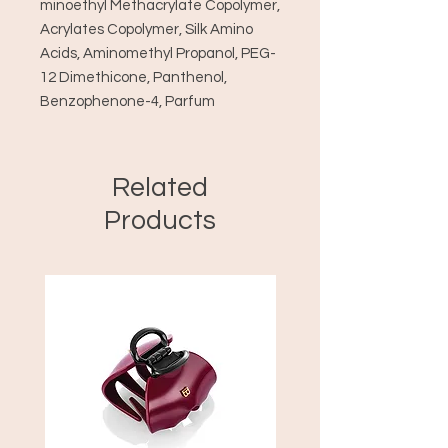
minoethyl Methacrylate Copolymer,
Acrylates Copolymer, Silk Amino
Acids, Aminomethyl Propanol, PEG-
12 Dimethicone, Panthenol,
Benzophenone-4, Parfum
Related
Products