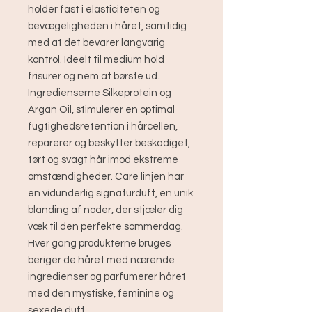
holder fast i elasticiteten og
bevægeligheden i håret, samtidig
med at det bevarer langvarig
kontrol. Ideelt til medium hold
frisurer og nem at børste ud.
Ingredienserne Silkeprotein og
Argan Oil, stimulerer en optimal
fugtighedsretention i hårcellen,
reparerer og beskytter beskadiget,
tørt og svagt hår imod ekstreme
omstændigheder. Care linjen har
en vidunderlig signaturduft, en unik
blanding af noder, der stjæler dig
væk til den perfekte sommerdag.
Hver gang produkterne bruges
beriger de håret med nærende
ingredienser og parfumerer håret
med den mystiske, feminine og
sexede duft.