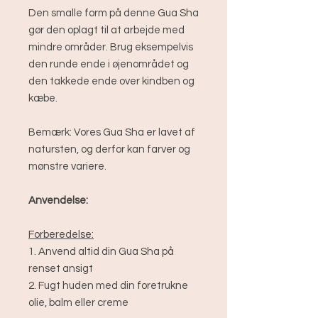
Den smalle form på denne Gua Sha
gør den oplagt til at arbejde med
mindre områder. Brug eksempelvis
den runde ende i øjenområdet og
den takkede ende over kindben og
kæbe.
Bemærk: Vores Gua Sha er lavet af
natursten, og derfor kan farver og
mønstre variere.
Anvendelse:
Forberedelse:
1. Anvend altid din Gua Sha på
renset ansigt
2. Fugt huden med din foretrukne
olie, balm eller creme