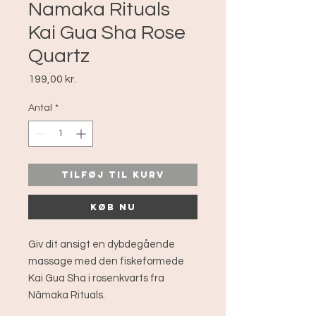
Namaka Rituals
Kai Gua Sha Rose
Quartz
Pris
199,00 kr.
Antal
*
Tilføj til kurv
Køb nu
Giv dit ansigt en dybdegående
massage med den fiskeformede
Kai Gua Sha i rosenkvarts fra
Nãmaka Rituals.