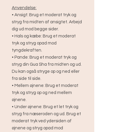
Anvendelse:
• Ansigt: Brug et moderat tryk og
stryg fra midten af ansigtet. Arbejd
dig ud mod begge sider.
• Hals og kæbe: Brug et moderat
tryk og stryg opad mod
tyngdekraften.
• Pande: Brug et moderat tryk og
stryg din Gua Sha fra midten og ud.
Du kan også stryge op og ned eller
fra side til side.
• Mellem øjnene: Brug et moderat
tryk og stryg op og ned mellem
øjnene.
• Under øjnene: Brug et let tryk og
stryg fra næseroden og ud. Brug et
moderat tryk ved ydersiden af
øjnene og stryg opad mod