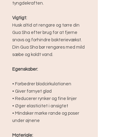
tyngdekraften.
Vigtigt:
Husk altid at rengøre og tørre din
Gua Sha efter brug for at fjerne
snavs og forhindre bakterievækst.
Din Gua Sha bør rengøres med mild
sæbe og koldt vand.
Egenskaber:
• Forbedrer blodcirkulationen
• Giver fornyet glød
• Reducerer rynker og fine linjer
• Øger elasticitet i ansigtet
• Mindsker mørke rande og poser
under øjnene
Materiale: