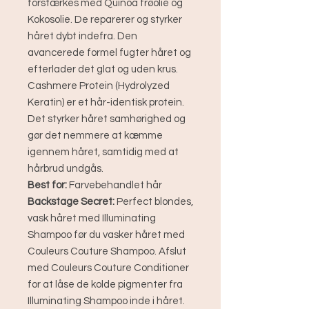
forstærkes med Quinoa frøolie og
Kokosolie. De reparerer og styrker
håret dybt indefra. Den
avancerede formel fugter håret og
efterlader det glat og uden krus.
Cashmere Protein (Hydrolyzed
Keratin) er et hår-identisk protein.
Det styrker håret samhørighed og
gør det nemmere at kæmme
igennem håret, samtidig med at
hårbrud undgås.
Best for:
Farvebehandlet hår
Backstage Secret:
Perfect blondes,
vask håret med Illuminating
Shampoo før du vasker håret med
Couleurs Couture Shampoo. Afslut
med Couleurs Couture Conditioner
for at låse de kolde pigmenter fra
Illuminating Shampoo inde i håret.