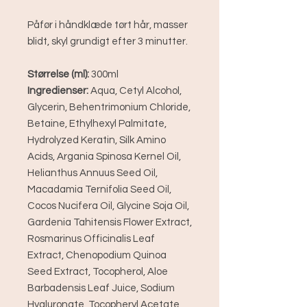
Påfør i håndklæde tørt hår, masser
blidt, skyl grundigt efter 3 minutter.
Størrelse (ml):
300ml
Ingredienser:
Aqua, Cetyl Alcohol,
Glycerin, Behentrimonium Chloride,
Betaine, Ethylhexyl Palmitate,
Hydrolyzed Keratin, Silk Amino
Acids, Argania Spinosa Kernel Oil,
Helianthus Annuus Seed Oil,
Macadamia Ternifolia Seed Oil,
Cocos Nucifera Oil, Glycine Soja Oil,
Gardenia Tahitensis Flower Extract,
Rosmarinus Officinalis Leaf
Extract, Chenopodium Quinoa
Seed Extract, Tocopherol, Aloe
Barbadensis Leaf Juice, Sodium
Hyaluronate, Tocopheryl Acetate,