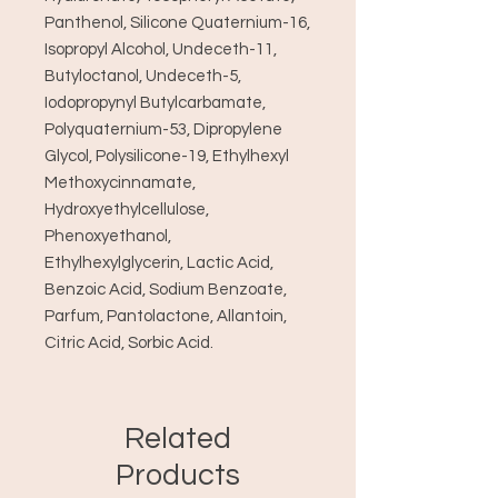
Panthenol, Silicone Quaternium-16,
Isopropyl Alcohol, Undeceth-11,
Butyloctanol, Undeceth-5,
Iodopropynyl Butylcarbamate,
Polyquaternium-53, Dipropylene
Glycol, Polysilicone-19, Ethylhexyl
Methoxycinnamate,
Hydroxyethylcellulose,
Phenoxyethanol,
Ethylhexylglycerin, Lactic Acid,
Benzoic Acid, Sodium Benzoate,
Parfum, Pantolactone, Allantoin,
Citric Acid, Sorbic Acid.
Related
Products