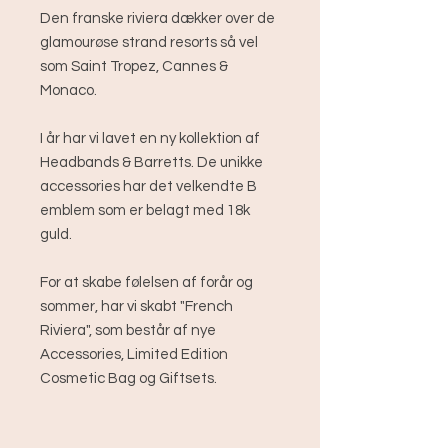
Den franske riviera dækker over de
glamourøse strand resorts så vel
som Saint Tropez, Cannes &
Monaco.
I år har vi lavet en ny kollektion af
Headbands & Barretts. De unikke
accessories har det velkendte B
emblem som er belagt med 18k
guld.
For at skabe følelsen af forår og
sommer, har vi skabt "French
Riviera", som består af nye
Accessories, Limited Edition
Cosmetic Bag og Giftsets.