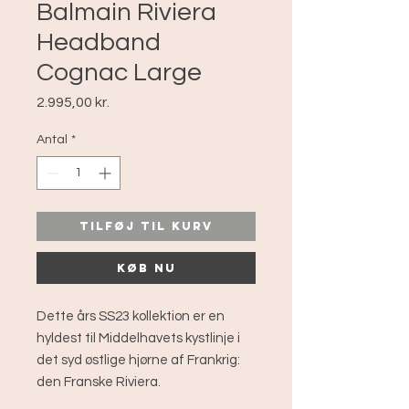
Balmain Riviera
Headband
Cognac Large
Pris
2.995,00 kr.
Antal
*
Tilføj til kurv
Køb nu
Dette års SS23 kollektion er en
hyldest til Middelhavets kystlinje i
det syd østlige hjørne af Frankrig:
den Franske Riviera.